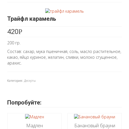
Трайфл карамель
420
Р
200 гр.
Состав: сахар, мука пшеничная, соль, масло растительное,
какао, яйцо куриное, желатин, сливки, молоко сгущенное,
арахис.
Категория:
Десерты
Попробуйте:
Мадлен
Банановый брауни