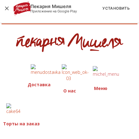
Пекарня Мишеля
УСТАНОВИТЬ
Приложение на Google Play
Доставка
Меню
О нас
Торты на заказ