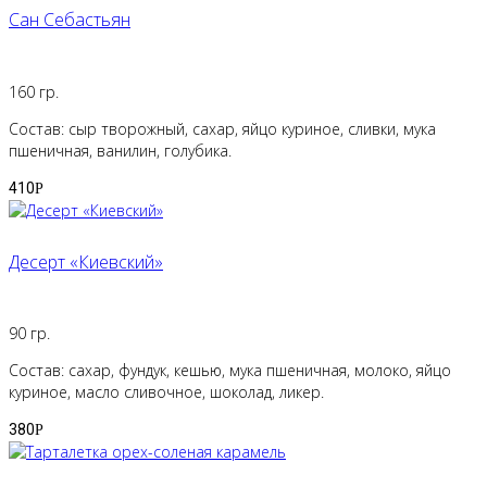
Сан Себастьян
160 гр.
Состав: сыр творожный, сахар, яйцо куриное, сливки, мука
пшеничная, ванилин, голубика.
410
Р
Десерт «Киевский»
90 гр.
Состав: сахар, фундук, кешью, мука пшеничная, молоко, яйцо
куриное, масло сливочное, шоколад, ликер.
380
Р