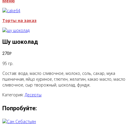
Меню
Торты на заказ
Шу шоколад
270
Р
95 гр.
Состав: вода, масло сливочное, молоко, соль, сахар, мука
пшеничная, яйцо куриное, глютен, желатин, какао масло, масло
сливочное, сыр творожный, шоколад, фундук.
Категория:
Десерты
Попробуйте: