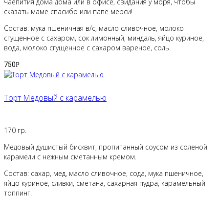
чаепития дома дома или в офисе, свидания у моря, чтобы
сказать маме спасибо или папе мерси!
Состав: мука пшеничная в/с, масло сливочное, молоко
сгущенное с сахаром, сок лимонный, миндаль, яйцо куриное,
вода, молоко сгущенное с сахаром вареное, соль.
750
Р
Торт Медовый с карамелью
170 гр.
Медовый душистый бисквит, пропитанный соусом из соленой
карамели с нежным сметанным кремом.
Состав: сахар, мед, масло сливочное, сода, мука пшеничное,
яйцо куриное, сливки, сметана, сахарная пудра, карамельный
топпинг.