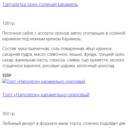
Тарталетка орех-соленая карамель
100 гр.
Песочное сабле с ассорти орехов, мягко утопающих в солёной
карамели под нежным кремом Карамель.
Состав: мука пшеничная, соль поваренная, яйцо куриное,
сахарная пудра, масло сливочное, кешью, фундук, грецкий орех,
сахар, ванильная паста, глюкоза, сливки, сыр креметте, молоко
сгущенное вареное, рисовые шарики, молочный шоколад.
320
Р
Торт «Наполеон» карамельно-ореховый
350 гр.
Любимый десерт в формате мини торта, отлично подойдет для