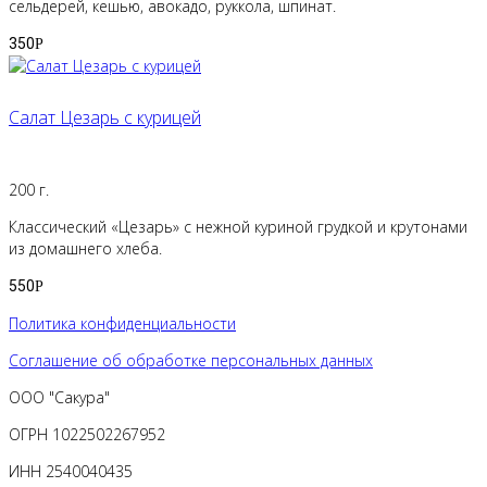
сельдерей, кешью, авокадо, руккола, шпинат.
350
Р
Салат Цезарь с курицей
200 г.
Классический «Цезарь» с нежной куриной грудкой и крутонами
из домашнего хлеба.
550
Р
Политика конфиденциальности
Соглашение об обработке персональных данных
ООО "Сакура"
ОГРН 1022502267952
ИНН 2540040435