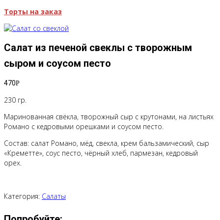
Торты на заказ
Салат из печеной свеклы с творожным
сыром и соусом песто
470
Р
230 гр.
Маринованная свёкла, творожный сыр с крутонами, на листьях
Романо с кедровыми орешками и соусом песто.
Состав: салат Романо, мёд, свекла, крем бальзамический, сыр
«Креметте», соус песто, чёрный хлеб, пармезан, кедровый
орех.
Категория:
Салаты
Попробуйте: