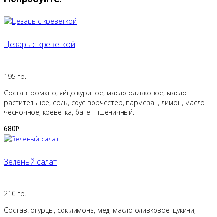
Цезарь с креветкой
195 гр.
Состав: романо, яйцо куриное, масло оливковое, масло
растительное, соль, соус ворчестер, пармезан, лимон, масло
чесночное, креветка, багет пшеничный.
680
Р
Зеленый салат
210 гр.
Состав: огурцы, сок лимона, мед, масло оливковое, цукини,