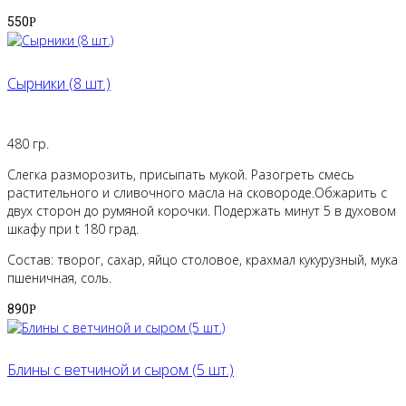
550
Р
Сырники (8 шт.)
480 гр.
Слегка разморозить, присыпать мукой. Разогреть смесь
растительного и сливочного масла на сковороде.Обжарить с
двух сторон до румяной корочки. Подержать минут 5 в духовом
шкафу при t 180 град.
Состав: творог, сахар, яйцо столовое, крахмал кукурузный, мука
пшеничная, соль.
890
Р
Блины с ветчиной и сыром (5 шт.)