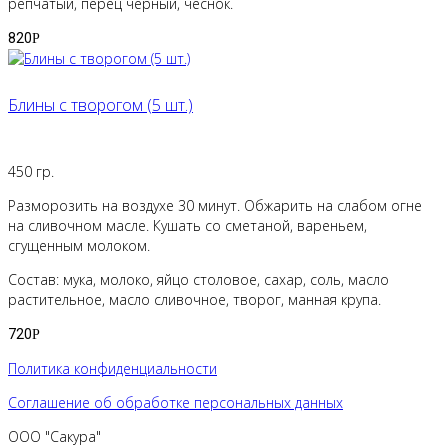
репчатый, перец черный, чеснок.
820
Р
Блины с творогом (5 шт.)
450 гр.
Разморозить на воздухе 30 минут. Обжарить на слабом огне
на сливочном масле. Кушать со сметаной, вареньем,
сгущенным молоком.
Состав: мука, молоко, яйцо столовое, сахар, соль, масло
растительное, масло сливочное, творог, манная крупа.
720
Р
Политика конфиденциальности
Соглашение об обработке персональных данных
ООО "Сакура"