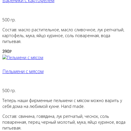
Вареники с картофелем
500 гр.
Состав: масло растительное, масло сливочное, лук репчатый,
картофель, мука, яйцо куриное, соль поваренная, вода
питьевая.
390
Р
Пельмени с мясом
500 гр.
Теперь наши фирменные пельмени с мясом можно варить у
себя дома на любимой кухне. Hand made.
Состав: свинина, говядина, лук репчатый, чеснок, соль
поваренная, перец черный молотый, мука, яйцо куриное, вода
питьевая.