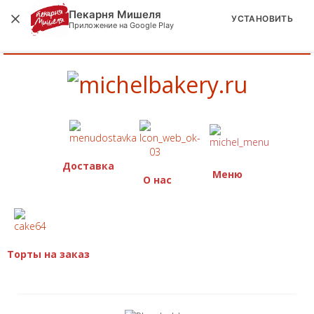
Пекарня Мишеля
УСТАНОВИТЬ
Приложение на Google Play
Доставка
Меню
О нас
Торты на заказ