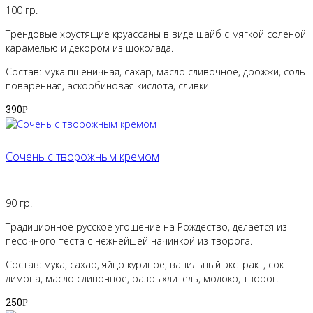
100 гр.
Трендовые хрустящие круассаны в виде шайб с мягкой соленой
карамелью и декором из шоколада.
Состав: мука пшеничная, сахар, масло сливочное, дрожжи, соль
поваренная, аскорбиновая кислота, сливки.
390
Р
Сочень с творожным кремом
90 гр.
Традиционное русское угощение на Рождество, делается из
песочного теста с нежнейшей начинкой из творога.
Состав: мука, сахар, яйцо куриное, ванильный экстракт, сок
лимона, масло сливочное, разрыхлитель, молоко, творог.
250
Р