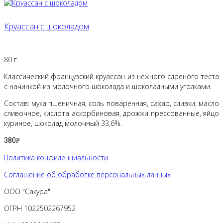
Круассан с шоколадом
80 г.
Классический французский круассан из нежного слоеного теста
с начинкой из молочного шоколада и шоколадными уголками.
Состав: мука пшеничная, соль поваренная, сахар, сливки, масло
сливочное, кислота аскорбиновая, дрожжи прессованные, яйцо
куриное, шоколад молочный 33,6%.
380
Р
Политика конфиденциальности
Соглашение об обработке персональных данных
ООО "Сакура"
ОГРН 1022502267952