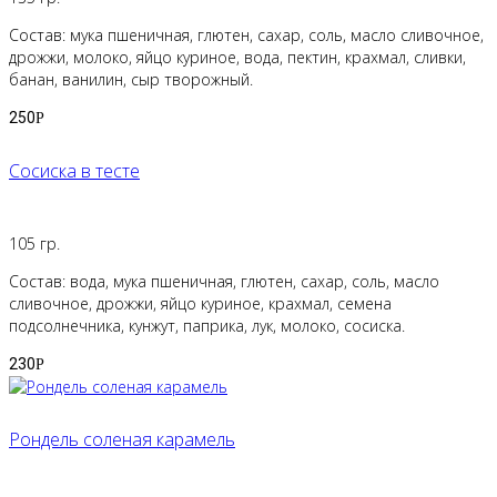
Состав: мука пшеничная, глютен, сахар, соль, масло сливочное,
дрожжи, молоко, яйцо куриное, вода, пектин, крахмал, сливки,
банан, ванилин, сыр творожный.
250
Р
Сосиска в тесте
105 гр.
Состав: вода, мука пшеничная, глютен, сахар, соль, масло
сливочное, дрожжи, яйцо куриное, крахмал, семена
подсолнечника, кунжут, паприка, лук, молоко, сосиска.
230
Р
Рондель соленая карамель