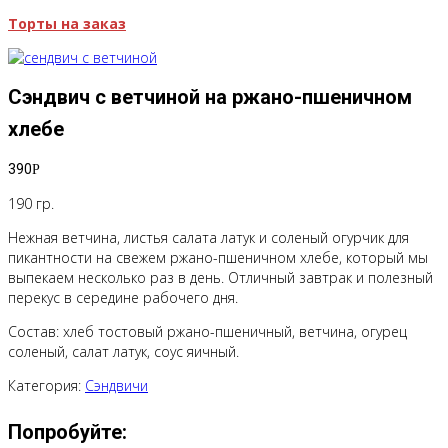
Торты на заказ
Сэндвич с ветчиной на ржано-пшеничном
хлебе
390
Р
190 гр.
Нежная ветчина, листья салата латук и соленый огурчик для
пикантности на свежем ржано-пшеничном хлебе, который мы
выпекаем несколько раз в день. Отличный завтрак и полезный
перекус в середине рабочего дня.
Состав: хлеб тостовый ржано-пшеничный, ветчина, огурец
соленый, салат латук, соус яичный.
Категория:
Сэндвичи
Попробуйте: