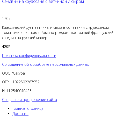
Сэндвич на круассане с ветчиной и сыром
170 г.
Классический дуэт ветчины и сыра в сочетании с круассаном,
томатами и листьями Романо рождает настоящий французский
сэндвич на русский манер.
420
Р
Политика конфиденциальности
Соглашение об обработке персональных данных
ООО "Сакура"
ОГРН 1022502267952
ИНН 2540040435
Создание и продвижение сайта
Главная страница
Доставка