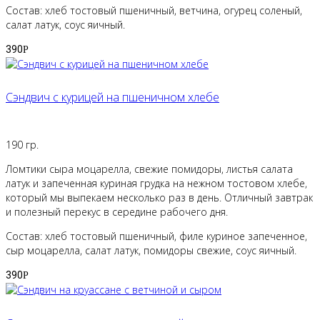
Состав: хлеб тостовый пшеничный, ветчина, огурец соленый,
салат латук, соус яичный.
390
Р
Сэндвич с курицей на пшеничном хлебе
190 гр.
Ломтики сыра моцарелла, свежие помидоры, листья салата
латук и запеченная куриная грудка на нежном тостовом хлебе,
который мы выпекаем несколько раз в день. Отличный завтрак
и полезный перекус в середине рабочего дня.
Состав: хлеб тостовый пшеничный, филе куриное запеченное,
сыр моцарелла, салат латук, помидоры свежие, соус яичный.
390
Р