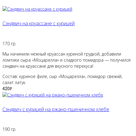
Сэндвич на круассане с курицей
170 гр.
Мы начинили нежный круассан куриной грудкой, добавили
ломтики сыра «Моцарелла» и сладкого помидора — получился
сэндвич на круассане для вкусного перекуса!
Состав: куриное филе, сыр «Моцарелла», помидор свежий,
салат латук.
420
Р
Сэндвич с курицей на ржано-пшеничном хлебе
190 гр.