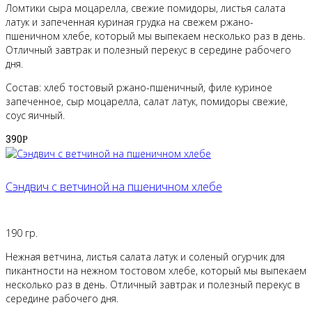
Ломтики сыра моцарелла, свежие помидоры, листья салата
латук и запеченная куриная грудка на свежем ржано-
пшеничном хлебе, который мы выпекаем несколько раз в день.
Отличный завтрак и полезный перекус в середине рабочего
дня.
Состав: хлеб тостовый ржано-пшеничный, филе куриное
запеченное, сыр моцарелла, салат латук, помидоры свежие,
соус яичный.
390
Р
Сэндвич с ветчиной на пшеничном хлебе
190 гр.
Нежная ветчина, листья салата латук и соленый огурчик для
пикантности на нежном тостовом хлебе, который мы выпекаем
несколько раз в день. Отличный завтрак и полезный перекус в
середине рабочего дня.