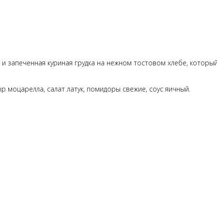
 и запеченная куриная грудка на нежном тостовом хлебе, которы
р моцарелла, салат латук, помидоры свежие, соус яичный.