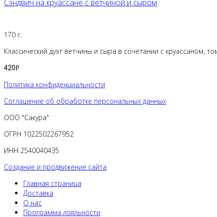
Сэндвич на круассане с ветчиной и сыром
170 г.
Классический дуэт ветчины и сыра в сочетании с круассаном, т
420
Р
Политика конфиденциальности
Соглашение об обработке персональных данных
ООО "Сакура"
ОГРН 1022502267952
ИНН 2540040435
Создание и продвижение сайта
Главная страница
Доставка
О нас
Программа лояльности