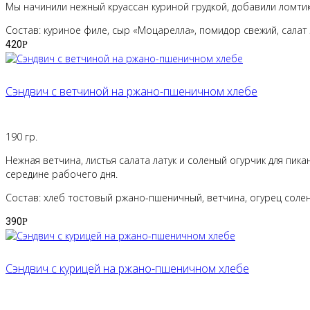
Мы начинили нежный круассан куриной грудкой, добавили ломтик
Состав: куриное филе, сыр «Моцарелла», помидор свежий, салат 
420
Р
Сэндвич с ветчиной на ржано-пшеничном хлебе
190 гр.
Нежная ветчина, листья салата латук и соленый огурчик для пи
середине рабочего дня.
Состав: хлеб тостовый ржано-пшеничный, ветчина, огурец солены
390
Р
Сэндвич с курицей на ржано-пшеничном хлебе