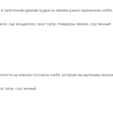
 и запеченная куриная грудка на свежем ржано-пшеничном хлебе,
ое, сыр моцарелла, салат латук, помидоры свежие, соус яичный.
кантности на нежном тостовом хлебе, который мы выпекаем нескол
т латук, соус яичный.