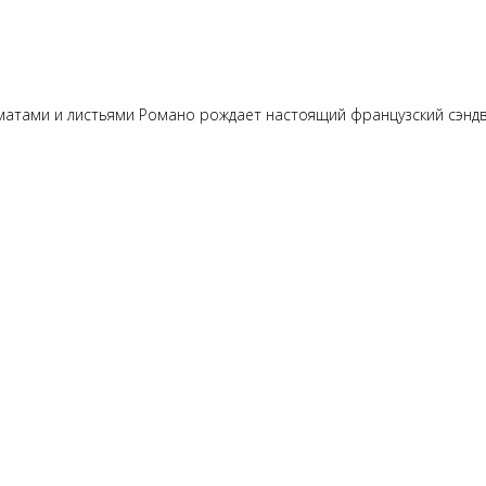
оматами и листьями Романо рождает настоящий французский сэндв