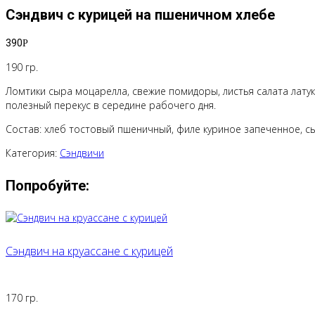
Сэндвич с курицей на пшеничном хлебе
390
Р
190 гр.
Ломтики сыра моцарелла, свежие помидоры, листья салата латук
полезный перекус в середине рабочего дня.
Состав: хлеб тостовый пшеничный, филе куриное запеченное, сы
Категория:
Сэндвичи
Попробуйте:
Сэндвич на круассане с курицей
170 гр.