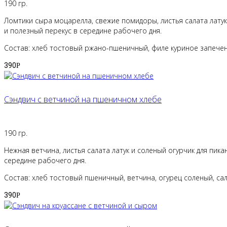
190 гр.
Ломтики сыра моцарелла, свежие помидоры, листья салата латук
и полезный перекус в середине рабочего дня.
Состав: хлеб тостовый ржано-пшеничный, филе куриное запеченн
390
Р
Сэндвич с ветчиной на пшеничном хлебе
190 гр.
Нежная ветчина, листья салата латук и соленый огурчик для пи
середине рабочего дня.
Состав: хлеб тостовый пшеничный, ветчина, огурец соленый, сала
390
Р