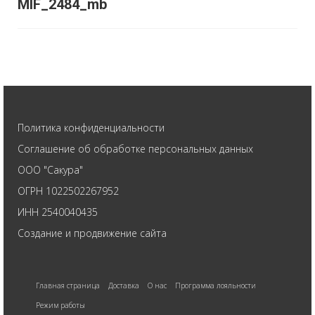
MIF_2484_mb
Политика конфиденциальности
Соглашение об обработке персональных данных
ООО "Сакура"
ОГРН 1022502267952
ИНН 2540040435
Создание и продвижение сайта
Главная страница
Доставка
О нас
Программа лояльности
Режим работы