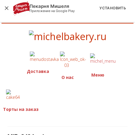
Пекарня Мишеля
УСТАНОВИТЬ
Приложение на Google Play
Доставка
Меню
О нас
Торты на заказ