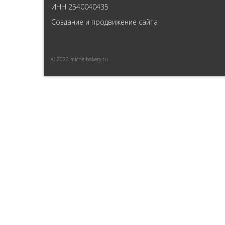
ИНН 2540040435
Создание и продвижение сайта
© 2026 michelbakery.ru