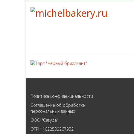
Политика конфиденциальности
Соглашение об обработке
персональных данных
ООО "Сакура"
ОГРН 1022502267952