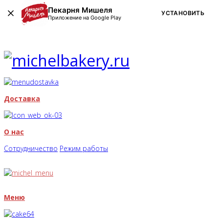
Пекарня Мишеля
УСТАНОВИТЬ
Приложение на Google Play
Доставка
О нас
Сотрудничество
Режим работы
Меню