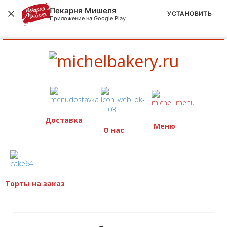
Пекарня Мишеля
УСТАНОВИТЬ
Приложение на Google Play
Доставка
Меню
О нас
Торты на заказ