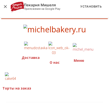
Пекарня Мишеля
УСТАНОВИТЬ
Приложение на Google Play
Доставка
Меню
О нас
Торты на заказ