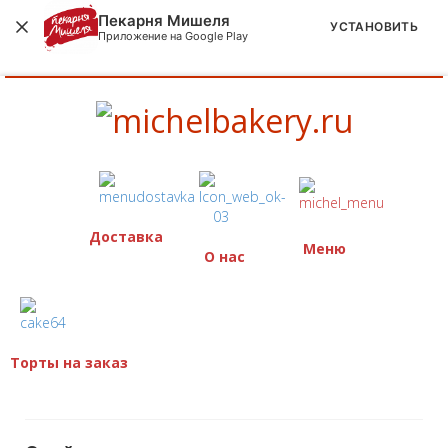
Пекарня Мишеля
УСТАНОВИТЬ
Приложение на Google Play
Доставка
Меню
О нас
Торты на заказ