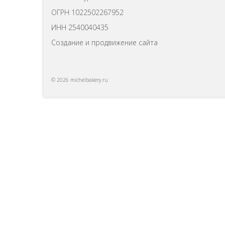
ОГРН 1022502267952
ИНН 2540040435
Создание и продвижение сайта
© 2026 michelbakery.ru