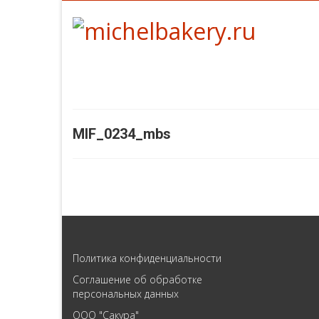
MIF_0234_mbs
Политика конфиденциальности
Соглашение об обработке
персональных данных
ООО "Сакура"