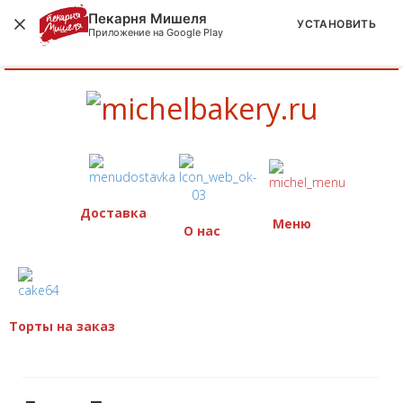
Пекарня Мишеля
УСТАНОВИТЬ
Приложение на Google Play
Доставка
Меню
О нас
Торты на заказ