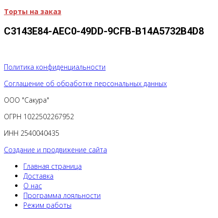
Торты на заказ
C3143E84-AEC0-49DD-9CFB-B14A5732B4D8
Политика конфиденциальности
Соглашение об обработке персональных данных
ООО "Сакура"
ОГРН 1022502267952
ИНН 2540040435
Создание и продвижение сайта
Главная страница
Доставка
О нас
Программа лояльности
Режим работы