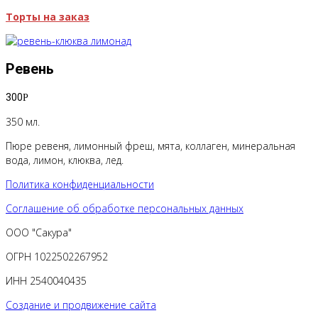
Торты на заказ
Ревень
300
Р
350 мл.
Пюре ревеня, лимонный фреш, мята, коллаген, минеральная
вода, лимон, клюква, лед.
Политика конфиденциальности
Соглашение об обработке персональных данных
ООО "Сакура"
ОГРН 1022502267952
ИНН 2540040435
Создание и продвижение сайта