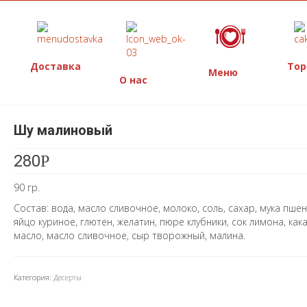
Доставка
Тор
Меню
О нас
Шу малиновый
280
Р
90 гр.
Состав: вода, масло сливочное, молоко, соль, сахар, мука пшен
яйцо куриное, глютен, желатин, пюре клубники, сок лимона, как
масло, масло сливочное, сыр творожный, малина.
Категория:
Десерты