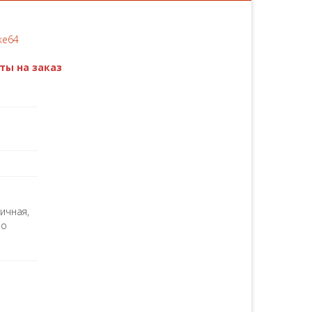
ты на заказ
ичная,
ао