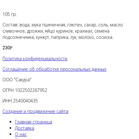
105 гр.
Состав: вода, мука пшеничная, глютен, сахар, соль, масло
сливочное, дрожжи, яйцо куриное, крахмал, семена
подсолнечника, кунжут, паприка, лук, молоко, сосиска.
230
Р
Политика конфиденциальности
Соглашение об обработке персональных данных
ООО "Сакура"
ОГРН 1022502267952
ИНН 2540040435
Создание и продвижение сайта
Главная страница
Доставка
О нас