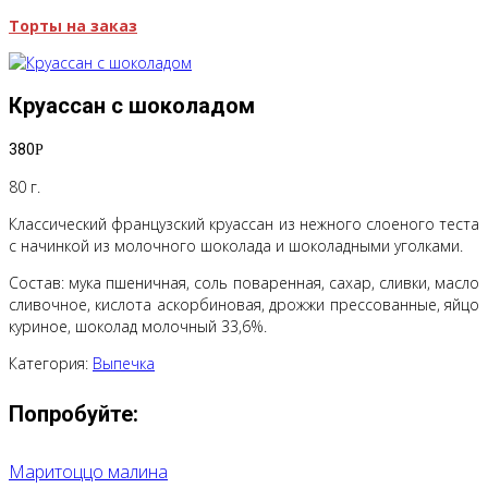
Торты на заказ
Круассан с шоколадом
380
Р
80 г.
Классический французский круассан из нежного слоеного теста
с начинкой из молочного шоколада и шоколадными уголками.
Состав: мука пшеничная, соль поваренная, сахар, сливки, масло
сливочное, кислота аскорбиновая, дрожжи прессованные, яйцо
куриное, шоколад молочный 33,6%.
Категория:
Выпечка
Попробуйте:
Маритоццо малина