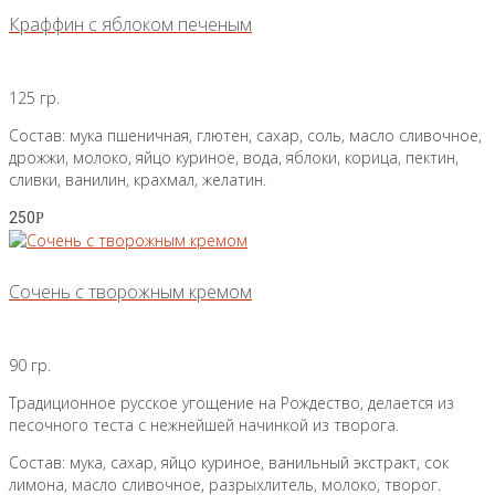
Краффин с яблоком печеным
125 гр.
Состав: мука пшеничная, глютен, сахар, соль, масло сливочное,
дрожжи, молоко, яйцо куриное, вода, яблоки, корица, пектин,
сливки, ванилин, крахмал, желатин.
250
Р
Сочень с творожным кремом
90 гр.
Традиционное русское угощение на Рождество, делается из
песочного теста с нежнейшей начинкой из творога.
Состав: мука, сахар, яйцо куриное, ванильный экстракт, сок
лимона, масло сливочное, разрыхлитель, молоко, творог.