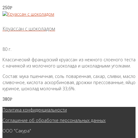
250
Р
Круассан с шоколадом
80 г.
Классический французский круассан из нежного слоеного теста
с начинкой из молочного шоколада и шоколадными уголками.
Состав: мука пшеничная, соль поваренная, сахар, сливки, масло
сливочное, кислота аскорбиновая, дрожжи прессованные, яйцо
куриное, шоколад молочный 33,6%.
380
Р
Политика конфиденциальности
Соглашение об обработке персональных данных
ООО "Сакура"