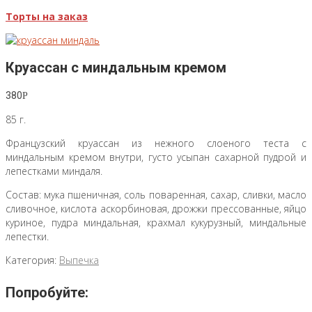
Торты на заказ
Круассан с миндальным кремом
380
Р
85 г.
Французский круассан из нежного слоеного теста с
миндальным кремом внутри, густо усыпан сахарной пудрой и
лепестками миндаля.
Состав: мука пшеничная, соль поваренная, сахар, сливки, масло
сливочное, кислота аскорбиновая, дрожжи прессованные, яйцо
куриное, пудра миндальная, крахмал кукурузный, миндальные
лепестки.
Категория:
Выпечка
Попробуйте: