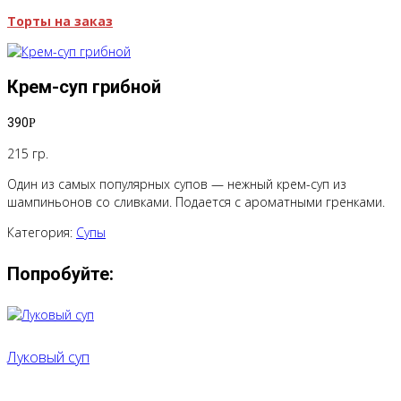
Торты на заказ
Крем-суп грибной
390
Р
215 гр.
Один из самых популярных супов — нежный крем-суп из
шампиньонов со сливками. Подается с ароматными гренками.
Категория:
Супы
Попробуйте:
Луковый суп