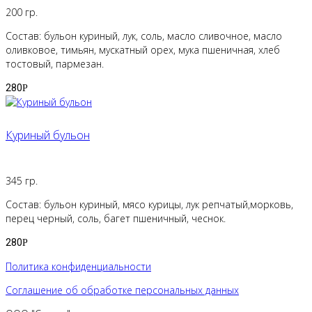
200 гр.
Состав: бульон куриный, лук, соль, масло сливочное, масло
оливковое, тимьян, мускатный орех, мука пшеничная, хлеб
тостовый, пармезан.
280
Р
Куриный бульон
345 гр.
Состав: бульон куриный, мясо курицы, лук репчатый,морковь,
перец черный, соль, багет пшеничный, чеснок.
280
Р
Политика конфиденциальности
Соглашение об обработке персональных данных