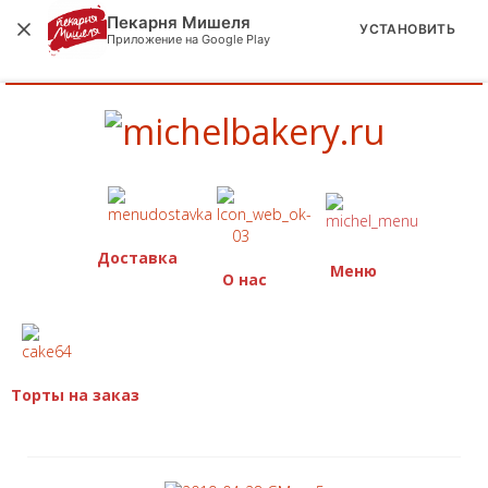
Пекарня Мишеля
УСТАНОВИТЬ
Приложение на Google Play
Доставка
Меню
О нас
Торты на заказ