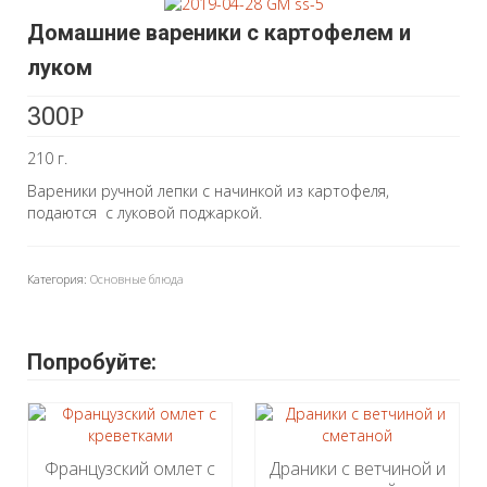
Домашние вареники с картофелем и
луком
300
Р
210 г.
Вареники ручной лепки с начинкой из картофеля,
подаются с луковой поджаркой.
Категория:
Основные блюда
Попробуйте:
Французский омлет с
Драники с ветчиной и