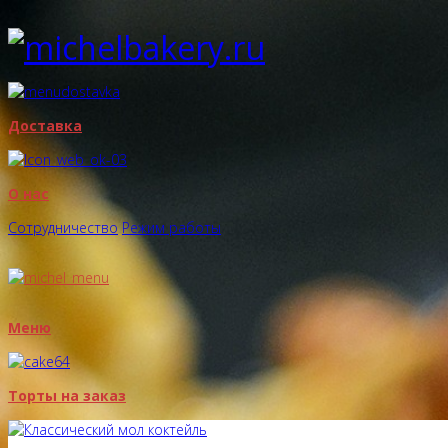
Доставка
О нас
Сотрудничество
Режим работы
Меню
Торты на заказ