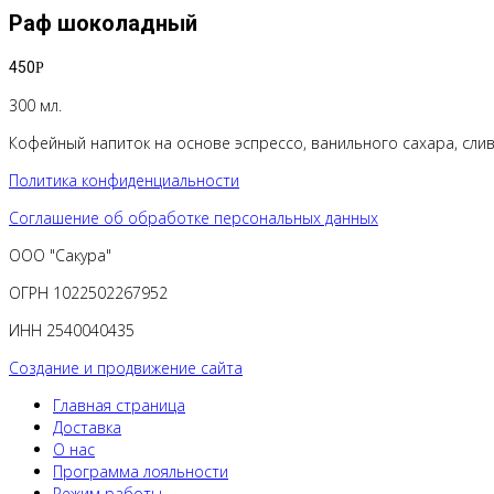
Раф шоколадный
450
Р
300 мл.
Кофейный напиток на основе эспрессо, ванильного сахара, слив
Политика конфиденциальности
Соглашение об обработке персональных данных
ООО "Сакура"
ОГРН 1022502267952
ИНН 2540040435
Создание и продвижение сайта
Главная страница
Доставка
О нас
Программа лояльности
Режим работы