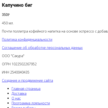
Капучино биг
350
Р
450 мл.
Почти поллитра кофейного напитка на основе эспрессо с добавл
Политика конфиденциальности
Соглашение об обработке персональных данных
ООО "Сакура"
ОГРН 1022502267952
ИНН 2540040435
Создание и продвижение сайта
Главная страница
Доставка
О нас
Программа лояльности
Режим работы