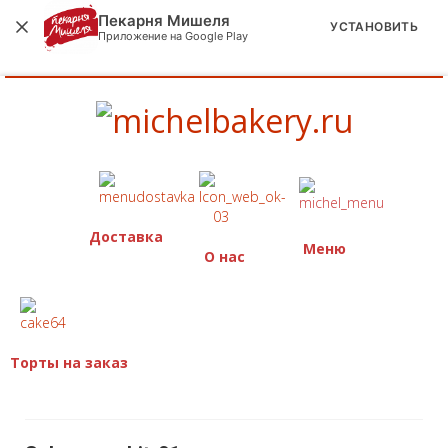
Пекарня Мишеля
УСТАНОВИТЬ
Приложение на Google Play
Доставка
Меню
О нас
Торты на заказ