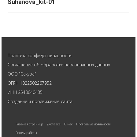
Suhanova_kit-01
Политика конфиденциальности
Соглашение об обработке персональных данных
ООО "Сакура"
ОГРН 1022502267952
ИНН 2540040435
Создание и продвижение сайта
Главная страница
Доставка
О нас
Программа лояльности
Режим работы